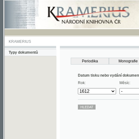
KRAMERIUS
Typy dokumentů
Periodika
Monografie
Datum tisku nebo vydání dokumentu
Rok:
Měsíc: