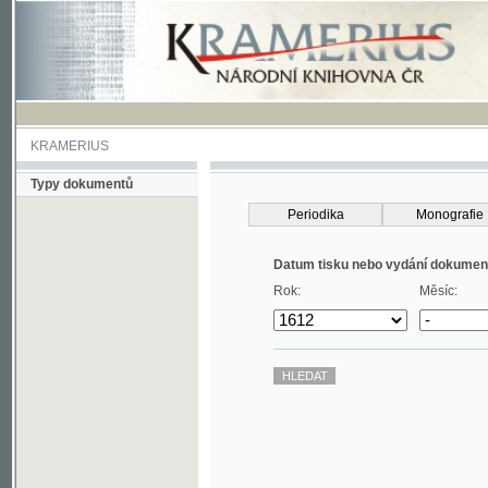
KRAMERIUS
Typy dokumentů
Periodika
Monografie
Datum tisku nebo vydání dokumentu
Rok:
Měsíc: