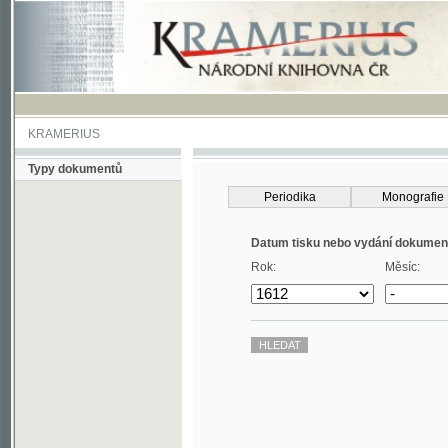
KRAMERIUS
Typy dokumentů
Periodika
Monografie
Datum tisku nebo vydání dokumentu
Rok:
Měsíc: