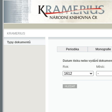
KRAMERIUS
Typy dokumentů
Periodika
Monografie
Datum tisku nebo vydání dokumentu
Rok:
Měsíc: