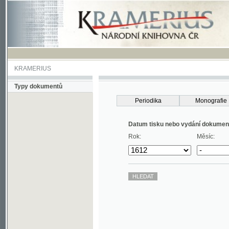
KRAMERIUS
Typy dokumentů
Periodika
Monografie
Datum tisku nebo vydání dokumentu
Rok:
Měsíc: