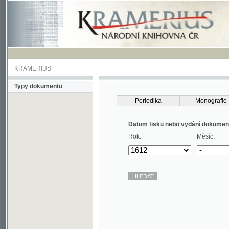
KRAMERIUS
Typy dokumentů
Periodika
Monografie
Datum tisku nebo vydání dokumentu
Rok:
Měsíc: