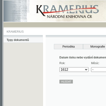
KRAMERIUS
Typy dokumentů
Periodika
Monografie
Datum tisku nebo vydání dokumentu
Rok:
Měsíc: