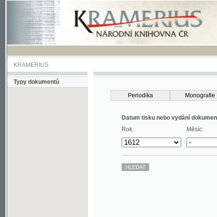
KRAMERIUS
Typy dokumentů
Periodika
Monografie
Datum tisku nebo vydání dokumentu
Rok:
Měsíc: