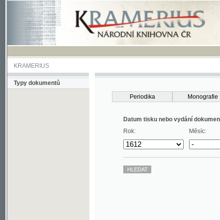
KRAMERIUS
Typy dokumentů
Periodika
Monografie
Datum tisku nebo vydání dokumentu
Rok:
Měsíc: