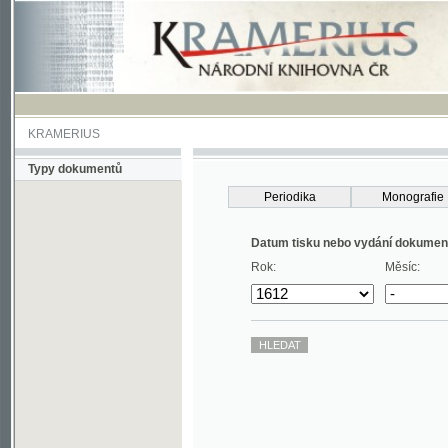
KRAMERIUS
Typy dokumentů
Periodika
Monografie
Datum tisku nebo vydání dokumentu
Rok:
Měsíc: