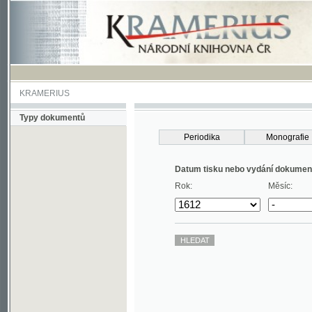
KRAMERIUS
Typy dokumentů
Periodika
Monografie
Datum tisku nebo vydání dokumentu
Rok:
Měsíc: