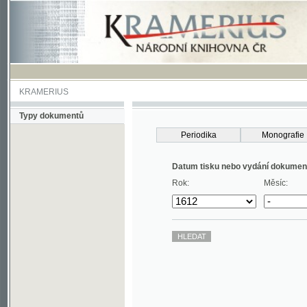
KRAMERIUS
Typy dokumentů
Periodika
Monografie
Datum tisku nebo vydání dokumentu
Rok:
Měsíc: