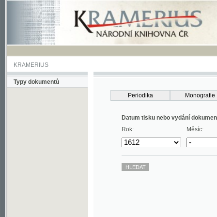
KRAMERIUS
Typy dokumentů
Periodika
Monografie
Datum tisku nebo vydání dokumentu
Rok:
Měsíc: