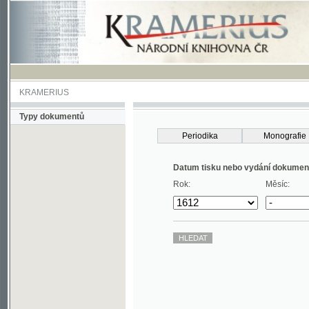
KRAMERIUS
Typy dokumentů
Periodika
Monografie
Datum tisku nebo vydání dokumentu
Rok:
Měsíc: