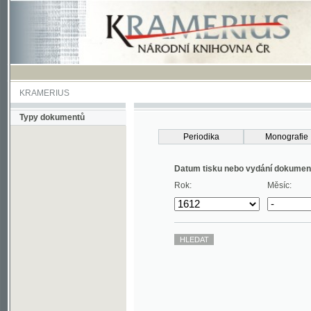
KRAMERIUS
Typy dokumentů
Periodika
Monografie
Datum tisku nebo vydání dokumentu
Rok:
Měsíc: