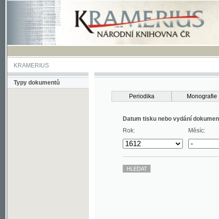
KRAMERIUS
Typy dokumentů
Periodika
Monografie
Datum tisku nebo vydání dokumentu
Rok:
Měsíc: