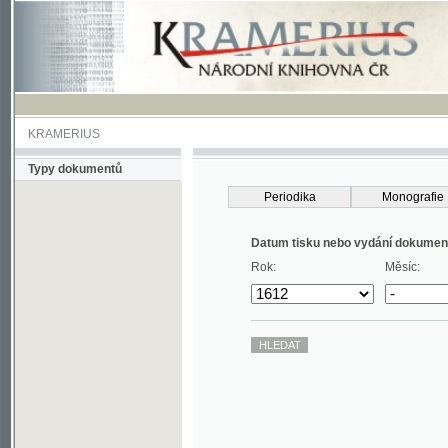
KRAMERIUS
Typy dokumentů
Periodika
Monografie
Datum tisku nebo vydání dokumentu
Rok:
Měsíc: