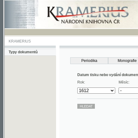
KRAMERIUS
Typy dokumentů
Periodika
Monografie
Datum tisku nebo vydání dokumentu
Rok:
Měsíc: