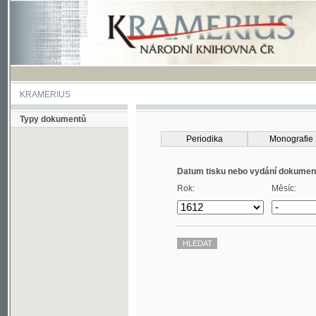
KRAMERIUS
Typy dokumentů
Periodika
Monografie
Datum tisku nebo vydání dokumentu
Rok:
Měsíc: