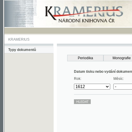
KRAMERIUS
Typy dokumentů
Periodika
Monografie
Datum tisku nebo vydání dokumentu
Rok:
Měsíc: