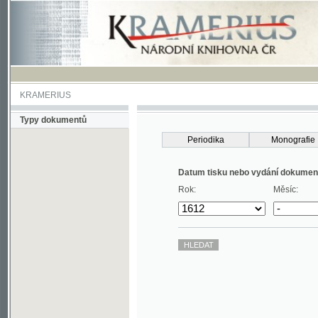
KRAMERIUS
Typy dokumentů
Periodika
Monografie
Datum tisku nebo vydání dokumentu
Rok:
Měsíc: