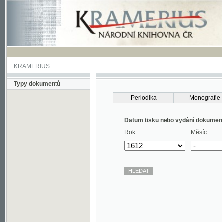
KRAMERIUS
Typy dokumentů
Periodika
Monografie
Datum tisku nebo vydání dokumentu
Rok:
Měsíc: