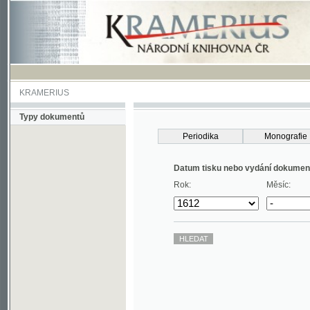
KRAMERIUS
Typy dokumentů
Periodika
Monografie
Datum tisku nebo vydání dokumentu
Rok:
Měsíc: