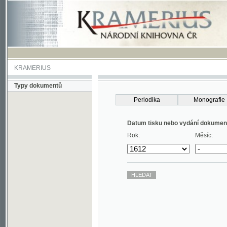
KRAMERIUS
Typy dokumentů
Periodika
Monografie
Datum tisku nebo vydání dokumentu
Rok:
Měsíc: