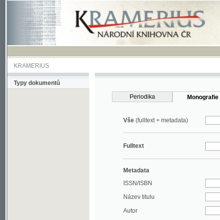
KRAMERIUS
Typy dokumentů
Periodika
Monografie
Vše
(fulltext + metadata)
Fulltext
Metadata
ISSN/ISBN
Název titulu
Autor
Rok
MDT