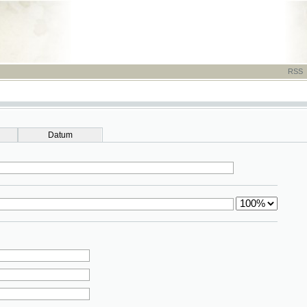
RSS
-
TISK
-
NÁP
Datum