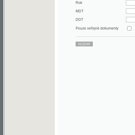
DDT
Pouze veřejné dokumenty