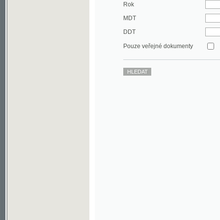
DDT
Pouze veřejné dokumenty