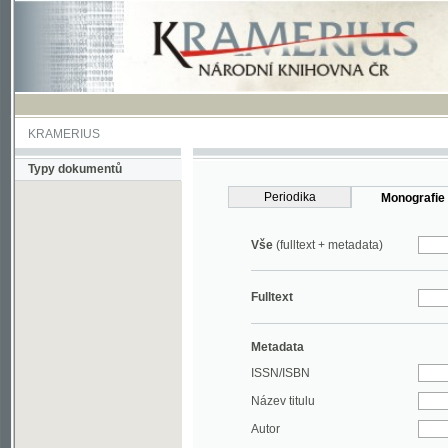
KRAMERIUS
Typy dokumentů
Periodika
Monografie
Vše
(fulltext + metadata)
Fulltext
Metadata
ISSN/ISBN
Název titulu
Autor
Rok
MDT