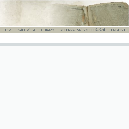
OVĚDA
-
ODKAZY
-
ALTERNATIVNÍ VYHLEDÁVÁNÍ
-
ENGLISH