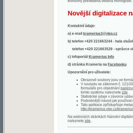
Kontaktní údaje:
a) e-mail
kramerius3@nkp.cz
b) telefon +420 221663244 - hala služeb
(inform
telefon +420 221663529 - správce obsahu
(
c) infoportál
Kramerius Info
d) stránka Krameria na
Facebooku
Upozornění pro uživatele:
Obrazové soubory jsou ve formátu DjVu, p
V souladu se zákonem č. 121/2000 Sb. (
formuláře pro objednání
papírové kopie
.
tomto systému naleznete
zde
.
Statistické údaje v závorce udávají počet t
Podrobnější návod jak používat digitáln
Tato aplikace zpřístupňuje metadata po
http://kramerius.nkp.cz/kramerius/oai
.
Na webových stránkách Národní digitální knihov
naleznete
zde
.
Ukázky zdigitalizovaných dokumentů:
Národní listy