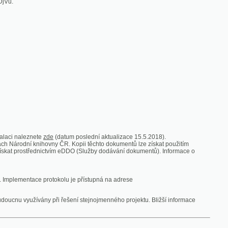
zde
(datum poslední aktualizace 15.5.2018).
vny ČR. Kopii těchto dokumentů lze získat použitím
nictvím eDDO (Služby dodávání dokumentů). Informace o
rotokolu je přístupná na adrese
y při řešení stejnojmenného projektu. Bližší informace
 ze vsi
V zajetí australských lidojedův