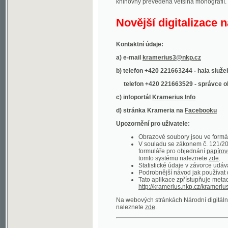
Kontaktní údaje:
a) e-mail
kramerius3@nkp.cz
b) telefon +420 221663244 - hala služeb
(inform
telefon +420 221663529 - správce obsahu
(
c) infoportál
Kramerius Info
d) stránka Krameria na
Facebooku
Upozornění pro uživatele:
Obrazové soubory jsou ve formátu DjVu, p
V souladu se zákonem č. 121/2000 Sb. (
formuláře pro objednání
papírové kopie
.
tomto systému naleznete
zde
.
Statistické údaje v závorce udávají počet t
Podrobnější návod jak používat digitáln
Tato aplikace zpřístupňuje metadata po
http://kramerius.nkp.cz/kramerius/oai
.
Na webových stránkách Národní digitální knihov
naleznete
zde
.
Ukázky zdigitalizovaných dokumentů:
Národní listy