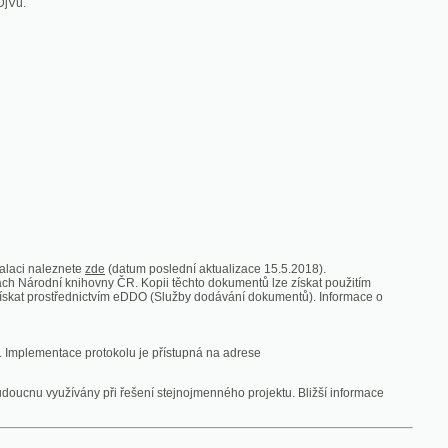
zde
(datum poslední aktualizace 15.5.2018).
vny ČR. Kopii těchto dokumentů lze získat použitím
nictvím eDDO (Služby dodávání dokumentů). Informace o
rotokolu je přístupná na adrese
y při řešení stejnojmenného projektu. Bližší informace
 ze vsi
V zajetí australských lidojedův