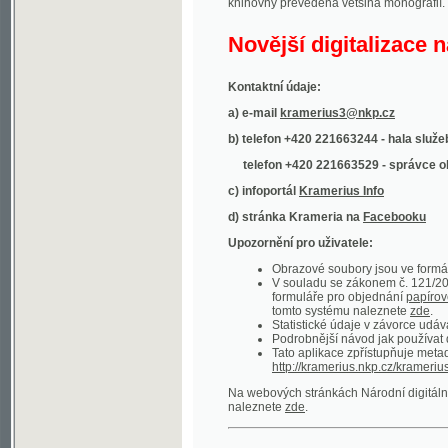
Kontaktní údaje:
a) e-mail
kramerius3@nkp.cz
b) telefon +420 221663244 - hala služeb
(inform
telefon +420 221663529 - správce obsahu
(
c) infoportál
Kramerius Info
d) stránka Krameria na
Facebooku
Upozornění pro uživatele:
Obrazové soubory jsou ve formátu DjVu, p
V souladu se zákonem č. 121/2000 Sb. (
formuláře pro objednání
papírové kopie
.
tomto systému naleznete
zde
.
Statistické údaje v závorce udávají počet t
Podrobnější návod jak používat digitáln
Tato aplikace zpřístupňuje metadata po
http://kramerius.nkp.cz/kramerius/oai
.
Na webových stránkách Národní digitální knihov
naleznete
zde
.
Ukázky zdigitalizovaných dokumentů:
Národní listy